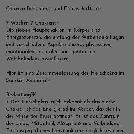
Chakren Bedeutung und Eigenschaften✨
7 Wochen 7 Chakren✨
Die sieben Hauptchakren im Körper sind
Energiezentren, die entlang der Wirbelsäule liegen
und verschiedene Aspekte unseres physischen,
emotionalen, mentalen und spirituellen
Wohlbefindens beeinflussen.
Hier ist eine Zusammenfassung des Herzchakra im
Sanskrit Anahata✨
Bedeutung🔻
• Das Herzchakra, auch bekannt als das vierte
Chakra, ist das Energierad im Körper, das sich in
der Mitte der Brust befindet. Es ist das Zentrum
der Liebe, Mitgefühl, Akzeptanz und Verbindung.
Ein ausgeglichenes Herzchakra ermöglicht es einer