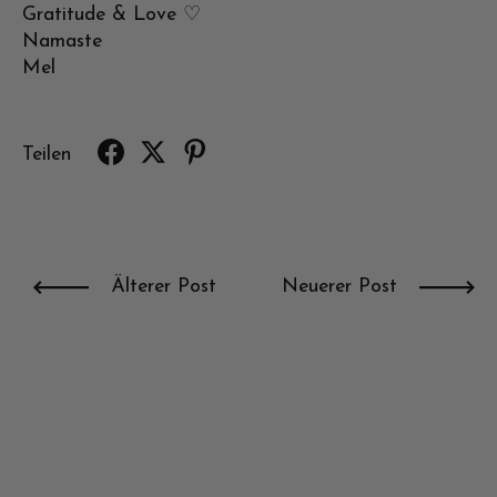
Gratitude & Love ♡
Namaste
Mel
Teilen
Älterer Post
Neuerer Post