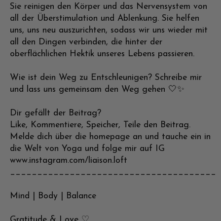
Sie reinigen den Körper und das Nervensystem von
all der Überstimulation und Ablenkung. Sie helfen
uns, uns neu auszurichten, sodass wir uns wieder mit
all den Dingen verbinden, die hinter der
oberflächlichen Hektik unseres Lebens passieren.
Wie ist dein Weg zu Entschleunigen? Schreibe mir
und lass uns gemeinsam den Weg gehen 🤍✨
Dir gefällt der Beitrag?
Like, Kommentiere, Speicher, Teile den Beitrag.
Melde dich über die homepage an und tauche ein in
die Welt von Yoga und folge mir auf IG
www.instagram.com/liaison.loft
______________________________________
Mind | Body | Balance
Gratitude & Love ♡