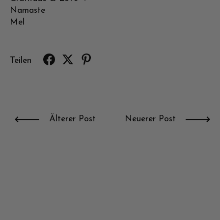
Namaste
Mel
Teilen
Älterer Post
Neuerer Post