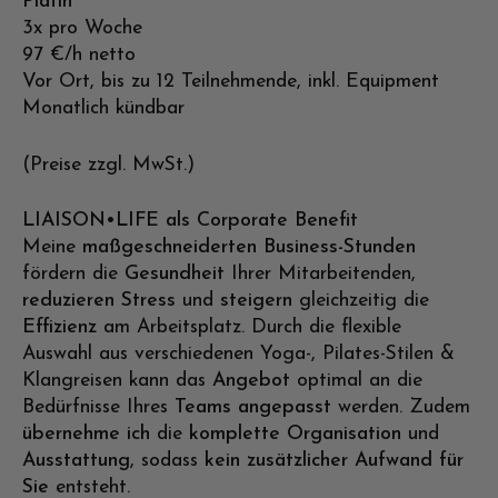
Platin
3x pro Woche
97 €/h netto
Vor Ort, bis zu 12 Teilnehmende, inkl. Equipment
Monatlich kündbar
(Preise zzgl. MwSt.)
LIAISON•LIFE als Corporate Benefit
Meine
maßgeschneiderten Business-Stunden
fördern die
Gesundheit
Ihrer Mitarbeitenden,
reduzieren Stress
und
steigern
gleichzeitig die
Effizienz
am Arbeitsplatz. Durch die flexible
Auswahl aus verschiedenen Yoga-, Pilates-Stilen &
Klangreisen kann das
Angebot
optimal an die
Bedürfnisse Ihres
Teams
angepasst
werden. Zudem
übernehme ich
die
komplette Organisation
und
Ausstattung
, sodass
kein zusätzlicher Aufwand für
Sie
entsteht.