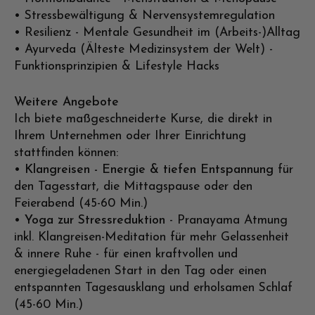
• Stressbewältigung & Nervensystemregulation
• Resilienz - Mentale Gesundheit im (Arbeits-)Alltag
• Ayurveda (Älteste Medizinsystem der Welt) -
Funktionsprinzipien & Lifestyle Hacks
Weitere Angebote
Ich biete maßgeschneiderte Kurse, die direkt in
Ihrem Unternehmen oder Ihrer Einrichtung
stattfinden können:
•
Klangreisen - Energie & tiefen Entspannung
für
den Tagesstart, die Mittagspause oder den
Feierabend (45-60 Min.)
•
Yoga zur Stressreduktion
- Pranayama Atmung
inkl. Klangreisen-Meditation für mehr Gelassenheit
& innere Ruhe - für einen kraftvollen und
energiegeladenen Start in den Tag oder einen
entspannten Tagesausklang und erholsamen Schlaf
(45-60 Min.)