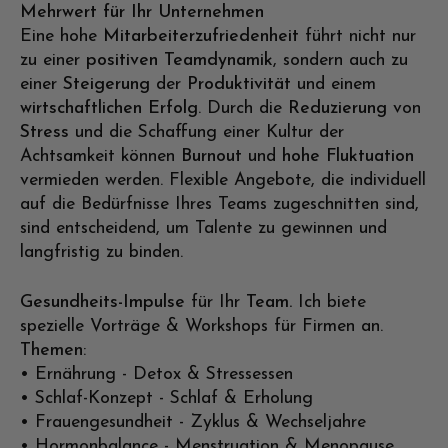
Mehrwert für Ihr Unternehmen
Eine hohe
Mitarbeiterzufriedenheit
führt nicht nur
zu einer
positiven
Teamdynamik
, sondern auch zu
einer
Steigerung
der
Produktivität
und einem
wirtschaftlichen Erfolg
. Durch die
Reduzierung
von
Stress
und die Schaffung einer Kultur der
Achtsamkeit können
Burnout
und
hohe Fluktuation
vermieden werden. Flexible Angebote, die individuell
auf die Bedürfnisse Ihres Teams zugeschnitten sind,
sind entscheidend, um Talente zu gewinnen und
langfristig zu binden.
Gesundheits-Impulse
für Ihr
Team.
Ich biete
spezielle Vorträge & Workshops für Firmen an.
Themen
:
• Ernährung - Detox & Stressessen
• Schlaf-Konzept - Schlaf & Erholung
• Frauengesundheit - Zyklus & Wechseljahre
• Hormonbalance - Menstruation & Menopause