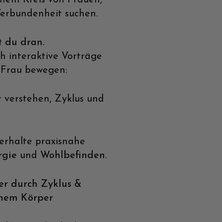
erbundenheit suchen.
t du dran.
h interaktive Vorträge
 Frau bewegen:
r verstehen, Zyklus und
 erhalte praxisnahe
rgie
und
Wohlbefinden
.
er durch Zyklus &
inem Körper