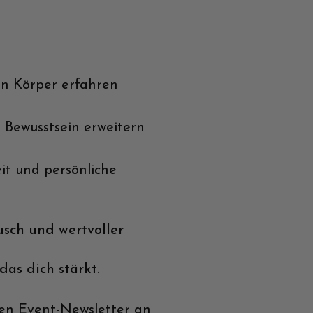
en Körper erfahren
 Bewusstsein erweitern
it und persönliche
usch und wertvoller
as dich stärkt.
 den Event-Newsletter an