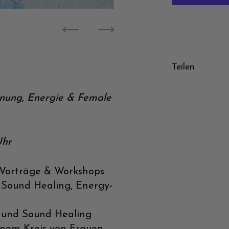
Zurück
Weiter
Teilen
nnung, Energie & Female
Uhr
e-Vorträge & Workshops
 Sound Healing, Energy-
s und Sound Healing
einem Kreis von Frauen,