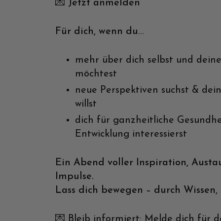
💌 Jetzt anmelden
Für dich, wenn du
…
mehr über dich selbst und dein
möchtest
neue Perspektiven suchst & dein
willst
dich für ganzheitliche Gesundhe
Entwicklung interessierst
Ein Abend voller Inspiration, Austa
Impulse.
Lass dich bewegen – durch Wissen, d
💌 Bleib informiert: Melde dich für