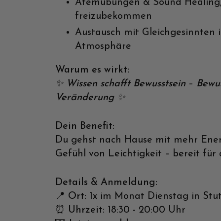
Atemübungen & Sound Healing
freizubekommen
Austausch mit Gleichgesinnten i
Atmosphäre
Warum es wirkt:
✨ Wissen schafft Bewusstsein
–
Bewus
Veränderung ✨
Dein Benefit:
Du gehst nach Hause mit mehr Ener
Gefühl von Leichtigkeit – bereit für 
Details & Anmeldung:
📍 Ort:
1x im Monat Dienstag in Stu
⏰ Uhrzeit:
18:30 - 20:00 Uhr