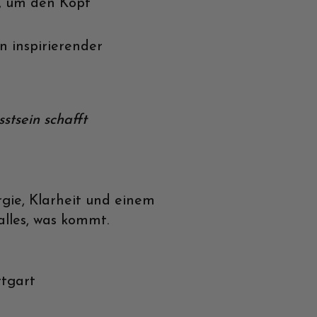
, um den Kopf
n inspirierender
stsein schafft
gie, Klarheit und einem
alles, was kommt.
ttgart