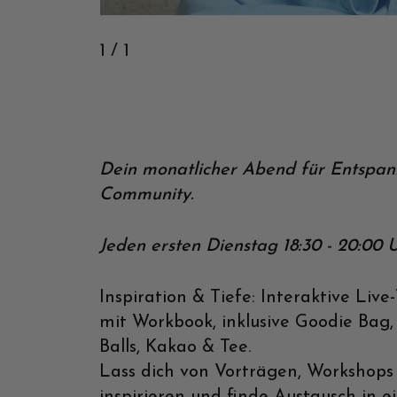
1
/ 1
Dein monatlicher Abend für Entspa
Community.
Jeden ersten Dienstag 18:30 - 20:00 
Inspiration & Tiefe: Interaktive Liv
mit Workbook, inklusive Goodie Bag,
Balls, Kakao & Tee.
Lass dich von Vorträgen, Workshop
inspirieren und finde Austausch in 