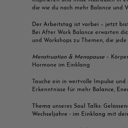
die wie du nach mehr Balance und V
Der Arbeitstag ist vorbei – jetzt bis
Bei After Work Balance erwarten dic
und Workshops zu Themen, die jede
Menstruation & Menopause
– Körpe
Hormone im Einklang
Tauche ein in wertvolle Impulse und
Erkenntnisse für mehr
Balance
,
Ene
Thema
unseres
Soul Talks
:
Gelassen
Wechseljahre - im Einklang mit de