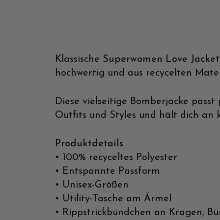
Klassische
Superwomen Love Jacke
hochwertig und aus recycelten Mater
Diese vielseitige Bomberjacke passt
Outfits und Styles und hält dich a
Produktdetails
• 100% recyceltes Polyester
• Entspannte Passform
• Unisex-Größen
• Utility-Tasche am Ärmel
• Rippstrickbündchen an Kragen, 