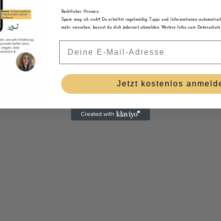
Rechtlicher Hinweis:
Spam mag ich nicht! Du erhältst regelmäßig Tipps und Informationen automatisch 
mehr wünschen, kannst du dich jederzeit abmelden. Weitere Infos zum Datenschutz 
Email
Jetzt kostenlos anmeld