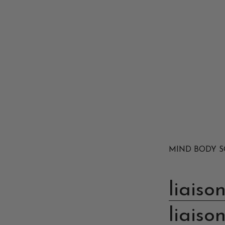
MIND BODY S
liaison
liaison