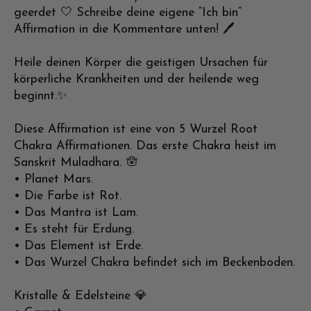
geerdet 🤍 Schreibe deine eigene “Ich bin“
Affirmation in die Kommentare unten! 🖊️
Heile deinen Körper die geistigen Ursachen für
körperliche Krankheiten und der heilende weg
beginnt.✨
Diese Affirmation ist eine von 5 Wurzel Root
Chakra Affirmationen. Das erste Chakra heist im
Sanskrit Muladhara. 🪬
• Planet Mars.
• Die Farbe ist Rot.
• Das Mantra ist Lam.
• Es steht für Erdung.
• Das Element ist Erde.
• Das Wurzel Chakra befindet sich im Beckenboden.
Kristalle & Edelsteine 💎