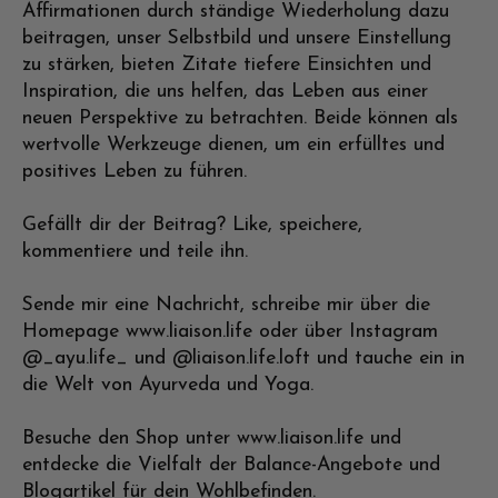
Affirmationen durch ständige Wiederholung dazu
beitragen, unser Selbstbild und unsere Einstellung
zu stärken, bieten Zitate tiefere Einsichten und
Inspiration, die uns helfen, das Leben aus einer
neuen Perspektive zu betrachten. Beide können als
wertvolle Werkzeuge dienen, um ein erfülltes und
positives Leben zu führen.
Gefällt dir der Beitrag? Like, speichere,
kommentiere und teile ihn.
Sende mir eine Nachricht, schreibe mir über die
Homepage www.liaison.life oder über Instagram
@_ayu.life_ und @liaison.life.loft und tauche ein in
die Welt von Ayurveda und Yoga.
Besuche den Shop unter www.liaison.life und
entdecke die Vielfalt der Balance-Angebote und
Blogartikel für dein Wohlbefinden.