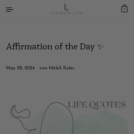
Zum Inhalt springen
0
Affirmation of the Day ✨
May 28, 2024
von Melek Keles