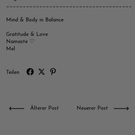
______________________________________
Mind & Body in Balance
Gratitude & Love
Namaste ♡
Mel
Teilen
Älterer Post
Neuerer Post